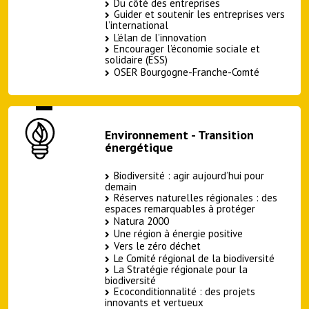
Du côté des entreprises
Guider et soutenir les entreprises vers
l’international
L’élan de l’innovation
Encourager l’économie sociale et
solidaire (ESS)
OSER Bourgogne-Franche-Comté
Environnement - Transition
énergétique
Biodiversité : agir aujourd’hui pour
demain
Réserves naturelles régionales : des
espaces remarquables à protéger
Natura 2000
Une région à énergie positive
Vers le zéro déchet
Le Comité régional de la biodiversité
La Stratégie régionale pour la
biodiversité
Ecoconditionnalité : des projets
innovants et vertueux