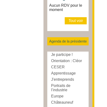
Aucun RDV pour le
moment
Tout voir
Agenda de la présidente
Je participe !
Orientation : Cléor
CESER
Apprentissage
J'entreprends
Portraits de
l'industrie
Europe
Châteauneuf