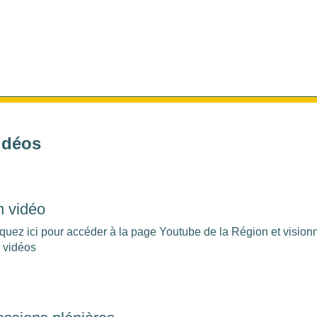
idéos
n vidéo
iquez ici pour accéder à la page Youtube de la Région et vision
s vidéos