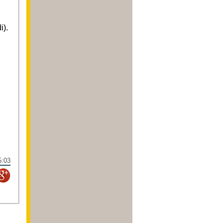
i).
5:03