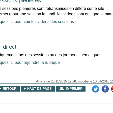
ssions plénières
 sessions plénières sont retransmises en différé sur le site
ernet (pour une session le lundi, les vidéos sont en ligne le mard
quez ici pour voir les vidéos des sessions
 direct
iquement lors des sessions ou des journées thématiques.
quez ici pour rejoindre la rubrique
Article du 25/11/2015 12:28, modifié le 10/04/2018 1
RETOUR
HAUT DE PAGE
IMPRIMER