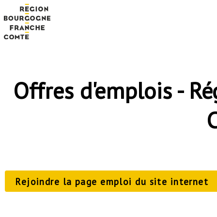
Offres d'emplois - R
Rejoindre la page emploi du site internet