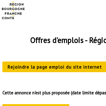
Offres d'emplois - Ré
Rejoindre la page emploi du site internet
Cette annonce n'est plus proposée (date limite dépa