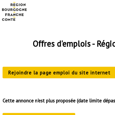
Offres d'emplois - Ré
Rejoindre la page emploi du site internet
Cette annonce n'est plus proposée (date limite dépa