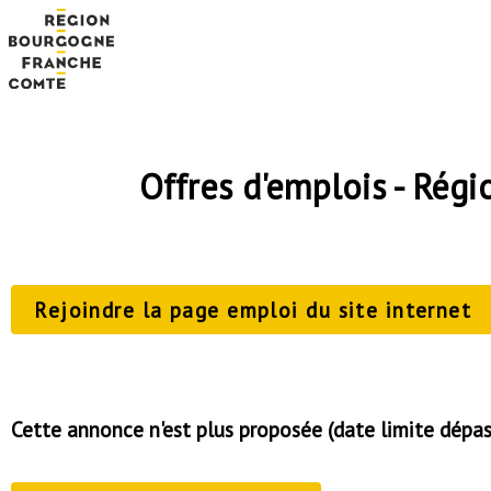
Offres d'emplois - Ré
Rejoindre la page emploi du site internet
Cette annonce n'est plus proposée (date limite dépa