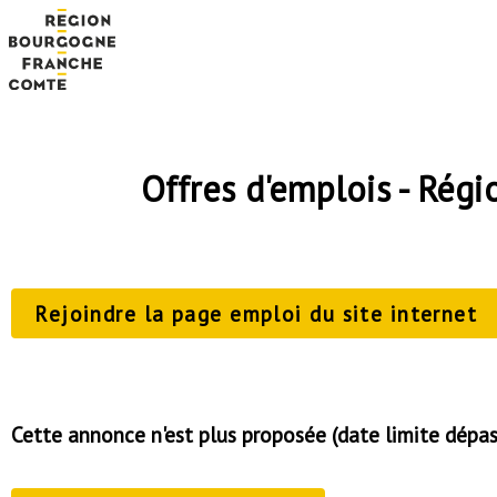
Offres d'emplois - Ré
Rejoindre la page emploi du site internet
Cette annonce n'est plus proposée (date limite dépa