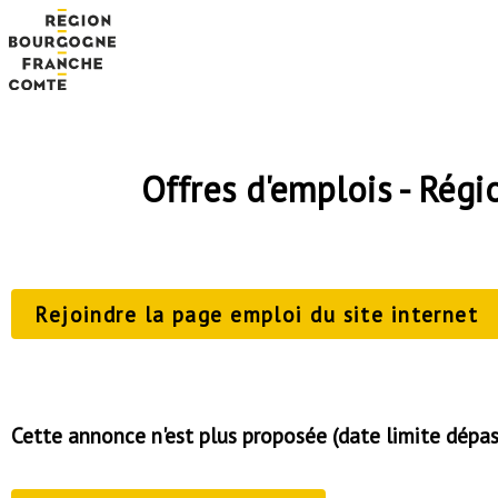
Offres d'emplois - Ré
Rejoindre la page emploi du site internet
Cette annonce n'est plus proposée (date limite dépa