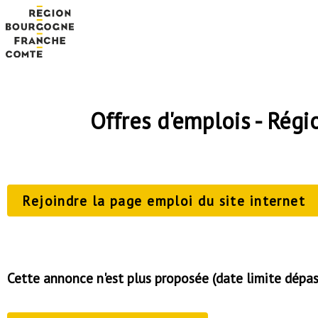
Offres d'emplois - Ré
Rejoindre la page emploi du site internet
Cette annonce n'est plus proposée (date limite dépa