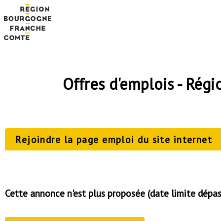
Offres d'emplois - Ré
Rejoindre la page emploi du site internet
Cette annonce n'est plus proposée (date limite dépa