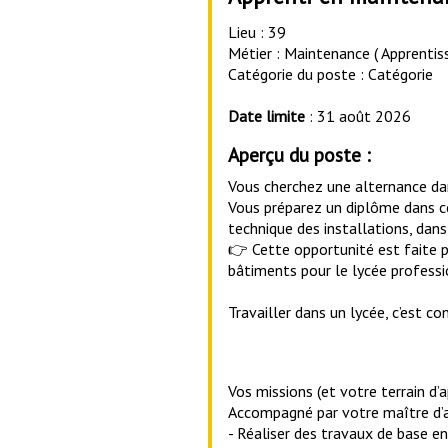
Lieu : 39
Métier : Maintenance ( Apprentis
Catégorie du poste : Catégorie
Date limite
: 31 août 2026
Aperçu du poste :
Vous cherchez une alternance dan
Vous préparez un diplôme dans ce
technique des installations, dans
👉 Cette opportunité est faite 
bâtiments pour le lycée professio
Travailler dans un lycée, c’est 
Vos missions (et votre terrain d’
Accompagné par votre maître d’ap
- Réaliser des travaux de base e