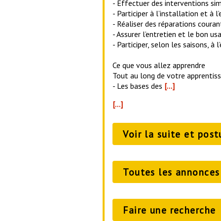
- Effectuer des interventions sim
- Participer à l’installation et à
- Réaliser des réparations couran
- Assurer l’entretien et le bon us
- Participer, selon les saisons, à
Ce que vous allez apprendre
Tout au long de votre apprentiss
- Les bases des
[…]
[…]
Voir la suite et post
Toutes les annonces
Faire une recherche