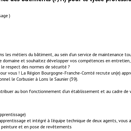
sage )
s les métiers du bâtiment, au sein d’un service de maintenance tou
 domaine et souhaitez développer vos compétences en entretien, ré
 le respect des normes de sécurité ?
pour vous ! La Région Bourgogne-Franche-Comté recrute un(e) appr
nnel le Corbusier à Lons le Saunier (39).
contribuer au bon fonctionnement d’un établissement et au cadre de 
apprentissage)
prentissage et intégré à l’équipe technique de deux agents, vous 
n peinture et en pose de revêtements