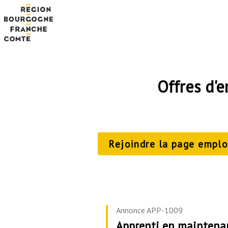
Offres d'
Rejoindre la page emploi
Annonce APP-1009
Apprenti en maintenanc