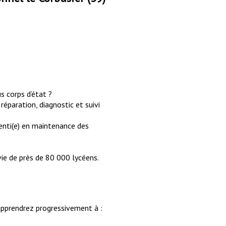
s corps d’état ?
paration, diagnostic et suivi
enti(e) en maintenance des
vie de près de 80 000 lycéens.
apprendrez progressivement à :