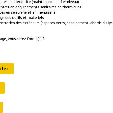
ples en électricité (maintenance de 1er niveau)
 l’entretien d’équipements sanitaires et thermiques
tes en serrurerie et en menuiserie
age des outils et matériels
 l’entretien des extérieurs (espaces verts, déneigement, abords du lyc
age, vous serez formé(e) à :
uler