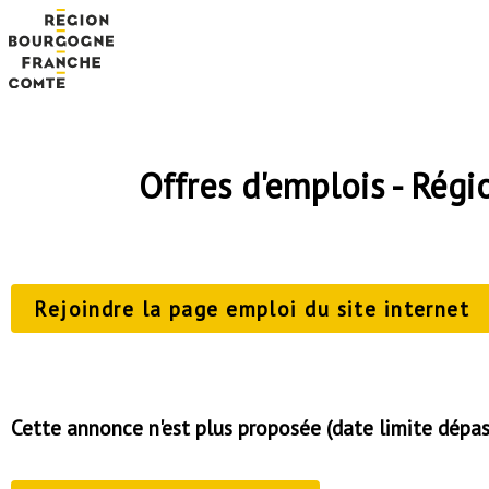
Offres d'emplois - Ré
Rejoindre la page emploi du site internet
Cette annonce n'est plus proposée (date limite dépa