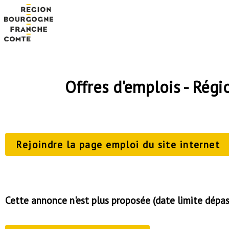
Offres d'emplois - Ré
Rejoindre la page emploi du site internet
Cette annonce n'est plus proposée (date limite dépa