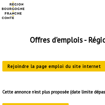
Offres d'emplois - Ré
Rejoindre la page emploi du site internet
Cette annonce n'est plus proposée (date limite dépa