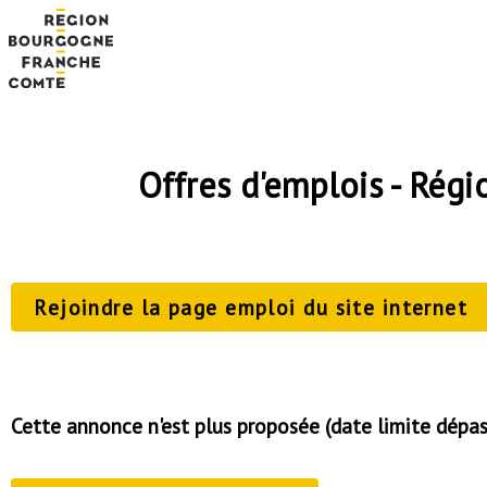
Offres d'emplois - Ré
Rejoindre la page emploi du site internet
Cette annonce n'est plus proposée (date limite dépa