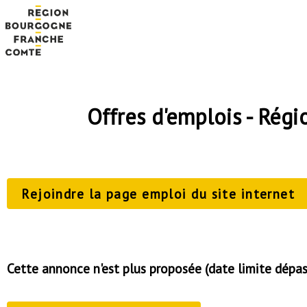
Offres d'emplois - Ré
Rejoindre la page emploi du site internet
Cette annonce n'est plus proposée (date limite dépa