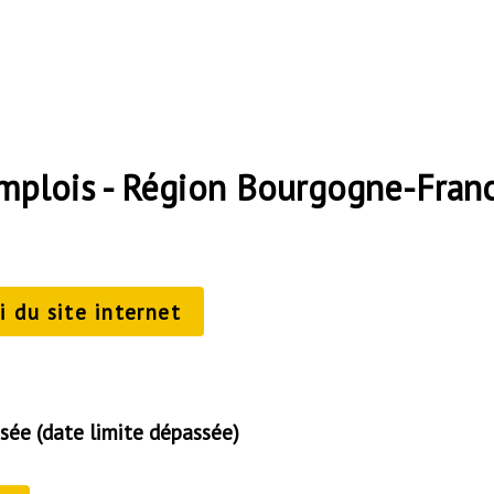
emplois - Région Bourgogne-Fra
 du site internet
sée (date limite dépassée)