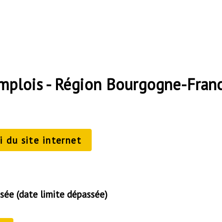
emplois - Région Bourgogne-Fra
 du site internet
sée (date limite dépassée)