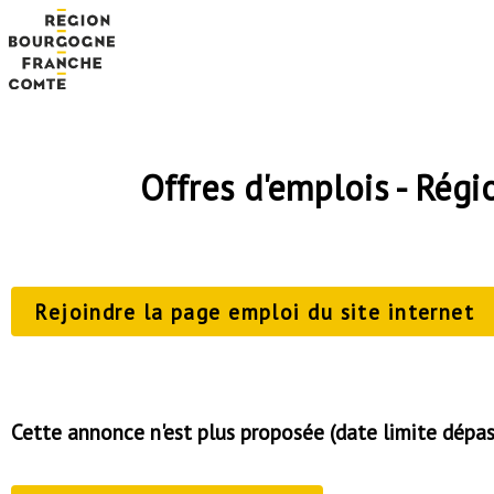
Offres d'emplois - Ré
Rejoindre la page emploi du site internet
Cette annonce n'est plus proposée (date limite dépa