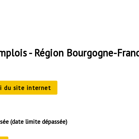
emplois - Région Bourgogne-Fra
 du site internet
sée (date limite dépassée)