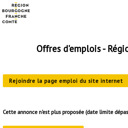
Offres d'emplois - Ré
Rejoindre la page emploi du site internet
Cette annonce n'est plus proposée (date limite dépa