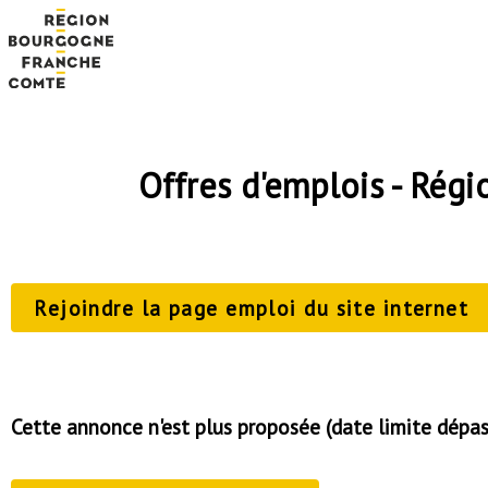
Offres d'emplois - Ré
Rejoindre la page emploi du site internet
Cette annonce n'est plus proposée (date limite dépa