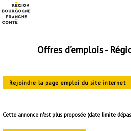
Offres d'emplois - Ré
Rejoindre la page emploi du site internet
Cette annonce n'est plus proposée (date limite dépa