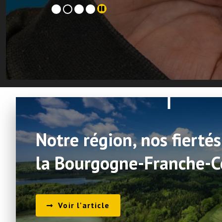
Notre région, nos fiertés 
la Bourgogne-Franche-C
Voir l'article