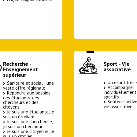
Recherche -
Sport - Vie
Enseignement
associative
supérieur
Un esprit très 
Sanitaire et social : une
Accompagner
vaste offre régionale
individuellement
Répondre aux besoins
sportifs
des étudiants, des
Soutenir activ
chercheurs et des
vie associative
citoyens
Je suis une étudiante, je
suis un étudiant
Je suis une chercheuse,
je suis un chercheur
Je suis une citoyenne, je
suis un citoyen