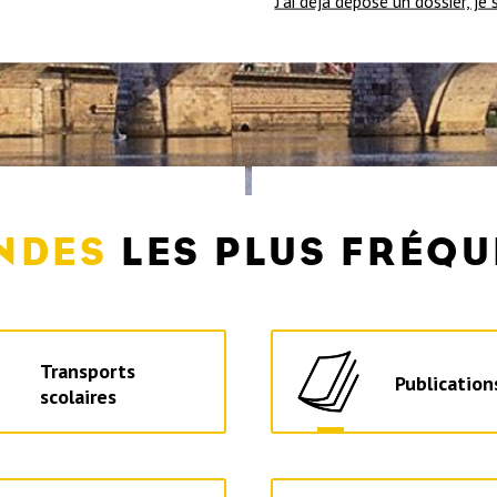
J'ai déjà déposé un dossier, je
NDES
LES PLUS FRÉQ
Transports
Publication
scolaires