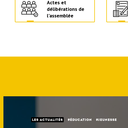
Actes et
délibérations de
l'assemblée
ES ACTUALITÉS
ÉDUCATION
JEUNESSE