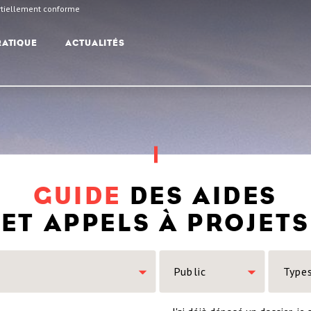
artiellement conforme
RATIQUE
ACTUALITÉS
GUIDE
DES AIDES
ET APPELS À PROJETS
Public
Type