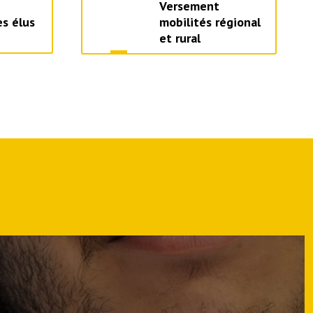
Versement
s élus
mobilités régional
et rural
LES 