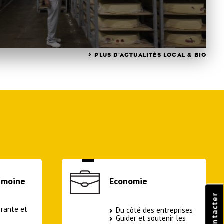
PLUS D'ACTUALITÉS LOCAL & BIO
N
rimoine
Economie
brante et
Du côté des entreprises
Guider et soutenir les