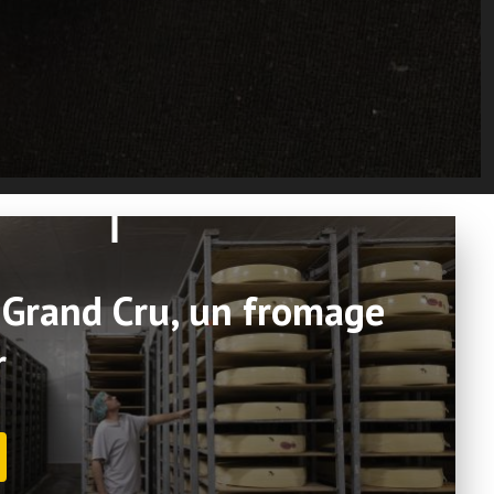
Grand Cru, un fromage
r