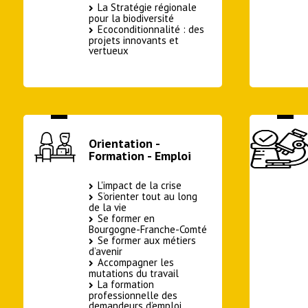
La Stratégie régionale
pour la biodiversité
Ecoconditionnalité : des
projets innovants et
vertueux
Orientation -
Formation - Emploi
L'impact de la crise
S’orienter tout au long
de la vie
Se former en
Bourgogne-Franche-Comté
Se former aux métiers
d’avenir
Accompagner les
mutations du travail
La formation
professionnelle des
demandeurs d’emploi