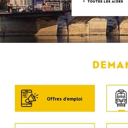
Domaine
TOUTES LES AIDES
DEMA
Offres d'emploi